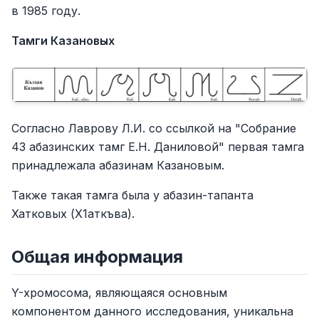
в 1985 году.
Тамги Казановых
Согласно Лаврову Л.И. со ссылкой на "Собрание
43 абазинских тамг Е.Н. Даниловой" первая тамга
принадлежала абазинам Казановым.
Также такая тамга была у абазин-тапанта
Хатковых (Х1аткъва).
Общая информация
Y-хромосома, являющаяся основным
компонентом данного исследования, уникальна