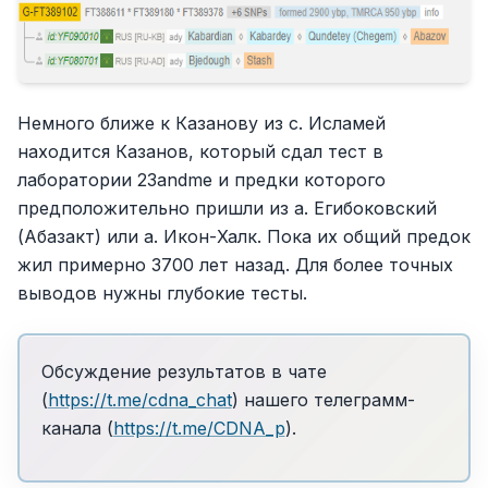
Немного ближе к Казанову из с. Исламей
находится Казанов, который сдал тест в
лаборатории 23andme и предки которого
предположительно пришли из а. Егибоковский
(Абазакт) или а. Икон-Халк. Пока их общий предок
жил примерно 3700 лет назад. Для более точных
выводов нужны глубокие тесты.
Обсуждение результатов в чате
(
https://t.me/cdna_chat
) нашего телеграмм-
канала (
https://t.me/CDNA_p
).