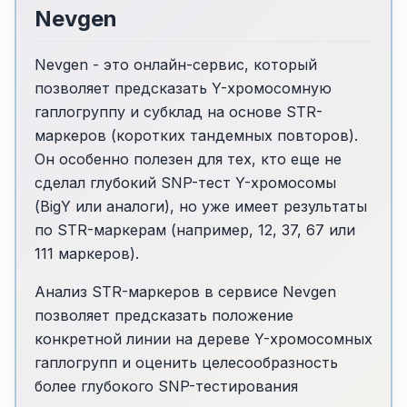
Nevgen
Nevgen - это онлайн-сервис, который
позволяет предсказать Y-хромосомную
гаплогруппу и субклад на основе STR-
маркеров (коротких тандемных повторов).
Он особенно полезен для тех, кто еще не
сделал глубокий SNP-тест Y-хромосомы
(BigY или аналоги), но уже имеет результаты
по STR-маркерам (например, 12, 37, 67 или
111 маркеров).
Анализ STR-маркеров в сервисе Nevgen
позволяет предсказать положение
конкретной линии на дереве Y-хромосомных
гаплогрупп и оценить целесообразность
более глубокого SNP-тестирования