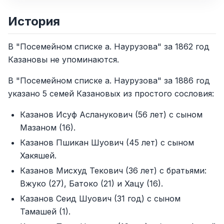
История
В "Посемейном списке а. Наурузова" за 1862 год
Казановы не упоминаются.
В "Посемейном списке а. Наурузова" за 1886 год
указано 5 семей Казановых из простого сословия:
Казанов Исуф Асланукович (56 лет) с сыном
Мазаном (16).
Казанов Пшикан Шуович (45 лет) с сыном
Хакяшей.
Казанов Мисхуд Текович (36 лет) с братьями:
Вжуко (27), Батоко (21) и Хацу (16).
Казанов Сеид Шуович (31 год) с сыном
Тамашей (1).