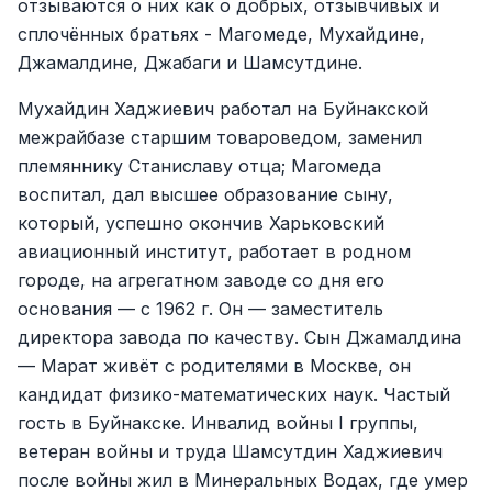
отзываются о них как о добрых, отзывчивых и
сплочённых братьях - Магомеде, Мухайдине,
Джамалдине, Джабаги и Шамсутдине.
Мухайдин Хаджиевич работал на Буйнакской
межрайбазе старшим товароведом, заменил
племяннику Станиславу отца; Магомеда
воспитал, дал высшее образование сыну,
который, успешно окончив Харьковский
авиационный институт, работает в родном
городе, на агрегатном заводе со дня его
основания — с 1962 г. Он — заместитель
директора завода по качеству. Сын Джамалдина
— Марат живёт с родителями в Москве, он
кандидат физико-математических наук. Частый
гость в Буйнакске. Инвалид войны I группы,
ветеран войны и труда Шамсутдин Хаджиевич
после войны жил в Минеральных Водах, где умер