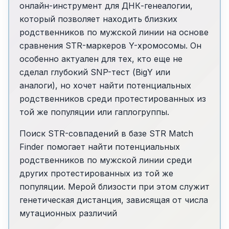
онлайн-инструмент для ДНК-генеалогии,
который позволяет находить близких
родственников по мужской линии на основе
сравнения STR-маркеров Y-хромосомы. Он
особенно актуален для тех, кто еще не
сделал глубокий SNP-тест (BigY или
аналоги), но хочет найти потенциальных
родственников среди протестированных из
той же популяции или гаплогруппы.
Поиск STR-совпадений в базе STR Match
Finder помогает найти потенциальных
родственников по мужской линии среди
других протестированных из той же
популяции. Мерой близости при этом служит
генетическая дистанция, зависящая от числа
мутационных различий