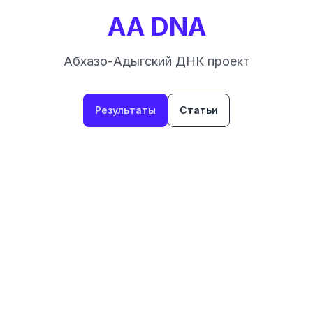
AA DNA
Абхазо-Адыгский ДНК проект
Результаты
Статьи