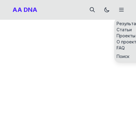
AA DNA
Результ
Статьи
Проекты
О проек
FAQ
Поиск