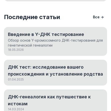
Последние статьи
Все →
Введение в Y-ДНК тестирование
Обзор основ Y-хромосомного ДНК-тестирования для
генетической генеалогии
18.05.2026
ДНК тест: исследование вашего
происхождения и установление родства
01.04.2025
ДНК-генеалогия как путешествие к
истокам
14.03.2024