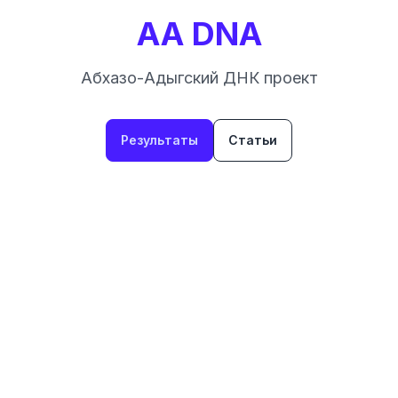
AA DNA
Абхазо-Адыгский ДНК проект
Результаты
Статьи