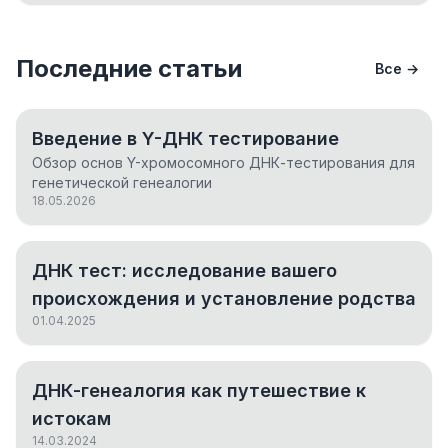
Последние статьи
Все →
Введение в Y-ДНК тестирование
Обзор основ Y-хромосомного ДНК-тестирования для
генетической генеалогии
18.05.2026
ДНК тест: исследование вашего
происхождения и установление родства
01.04.2025
ДНК-генеалогия как путешествие к
истокам
14.03.2024