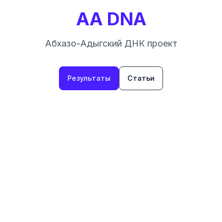
AA DNA
Абхазо-Адыгский ДНК проект
Результаты
Статьи