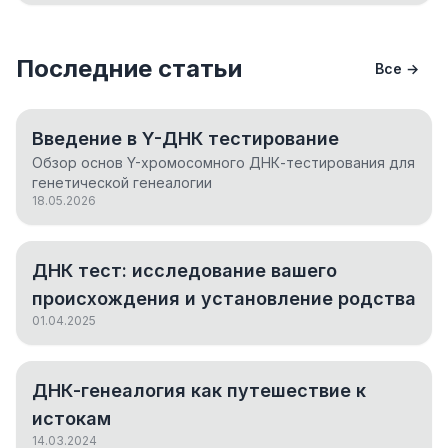
Последние статьи
Все →
Введение в Y-ДНК тестирование
Обзор основ Y-хромосомного ДНК-тестирования для
генетической генеалогии
18.05.2026
ДНК тест: исследование вашего
происхождения и установление родства
01.04.2025
ДНК-генеалогия как путешествие к
истокам
14.03.2024