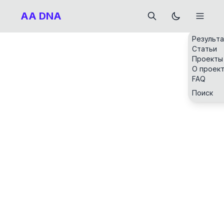
AA DNA
Результ
Статьи
Проекты
О проек
FAQ
Поиск