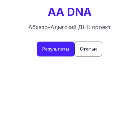
AA DNA
Абхазо-Адыгский ДНК проект
Результаты
Статьи