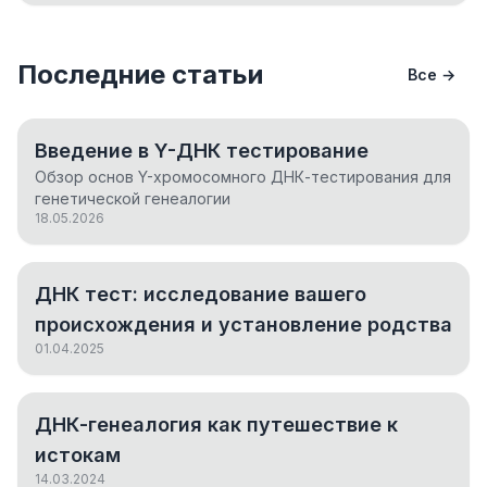
Последние статьи
Все →
Введение в Y-ДНК тестирование
Обзор основ Y-хромосомного ДНК-тестирования для
генетической генеалогии
18.05.2026
ДНК тест: исследование вашего
происхождения и установление родства
01.04.2025
ДНК-генеалогия как путешествие к
истокам
14.03.2024