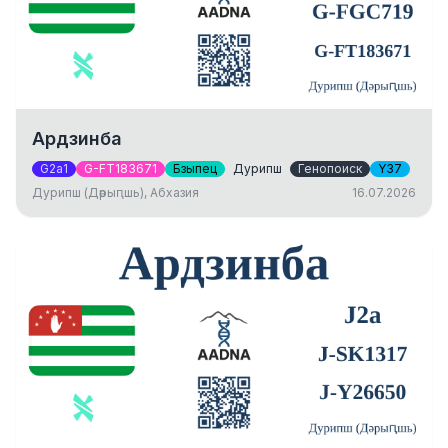
Ардзинба
G2a1
G-FT183671
Бзыпец
Дурипш
Генопоиск
Y37
Дурипш (Дәрыԥшь), Абхазия
16.07.2026