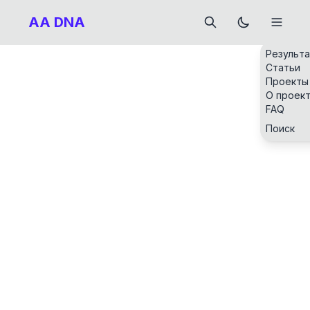
AA DNA
Результ
Статьи
Проекты
О проек
FAQ
Поиск