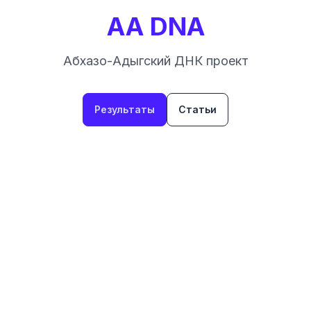
AA DNA
Абхазо-Адыгский ДНК проект
Результаты
Статьи