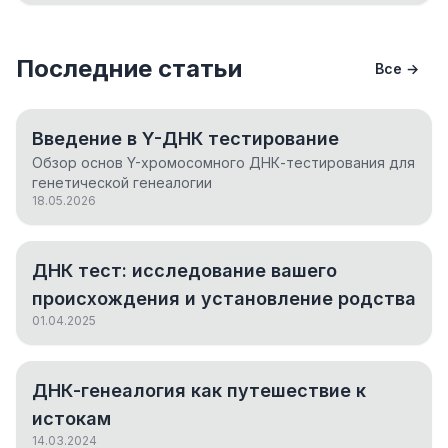
Последние статьи
Все →
Введение в Y-ДНК тестирование
Обзор основ Y-хромосомного ДНК-тестирования для
генетической генеалогии
18.05.2026
ДНК тест: исследование вашего
происхождения и установление родства
01.04.2025
ДНК-генеалогия как путешествие к
истокам
14.03.2024