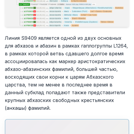
Линия S9409 является одной из двух основных
для абхазов и абазин в рамках гаплогруппы L1264,
в рамках которой ветвь сдавшего долгое время
ассоциировалась как маркер аристократических
абхазо-абазинских фамилий, большей частью,
восходящих свои корни к царям Абхазского
царства, тем не менее в последнее время в
данный субклад попадают также представители
крупных абхазских свободных крестьянских
(анхаҩы) фамилий.