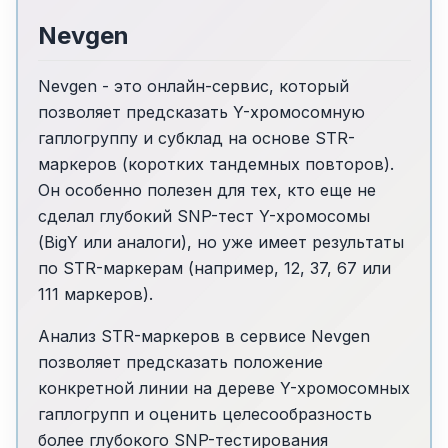
Nevgen
Nevgen - это онлайн-сервис, который
позволяет предсказать Y-хромосомную
гаплогруппу и субклад на основе STR-
маркеров (коротких тандемных повторов).
Он особенно полезен для тех, кто еще не
сделал глубокий SNP-тест Y-хромосомы
(BigY или аналоги), но уже имеет результаты
по STR-маркерам (например, 12, 37, 67 или
111 маркеров).
Анализ STR-маркеров в сервисе Nevgen
позволяет предсказать положение
конкретной линии на дереве Y-хромосомных
гаплогрупп и оценить целесообразность
более глубокого SNP-тестирования