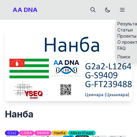
AA DNA
Результ
Статьи
Проекты
О проек
FAQ
Поиск
Нанба
G2a2
L1264
S9409
Нанба
Абхаз (Садз)