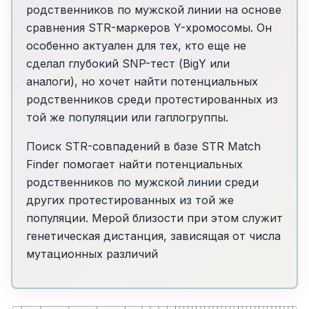
родственников по мужской линии на основе
сравнения STR-маркеров Y-хромосомы. Он
особенно актуален для тех, кто еще не
сделал глубокий SNP-тест (BigY или
аналоги), но хочет найти потенциальных
родственников среди протестированных из
той же популяции или гаплогруппы.
Поиск STR-совпадений в базе STR Match
Finder помогает найти потенциальных
родственников по мужской линии среди
других протестированных из той же
популяции. Мерой близости при этом служит
генетическая дистанция, зависящая от числа
мутационных различий