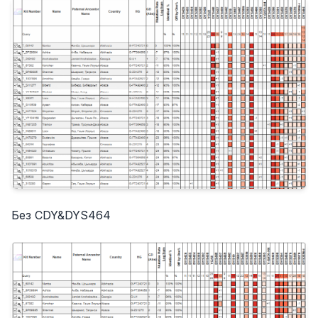
Без CDY&DYS464