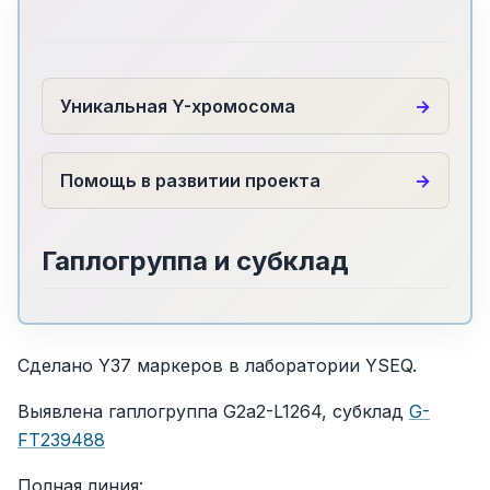
Уникальная Y-хромосома
Помощь в развитии проекта
Гаплогруппа и субклад
Сделано Y37 маркеров в лаборатории YSEQ.
Выявлена гаплогруппа G2a2-L1264, субклад
G-
FT239488
Полная линия: