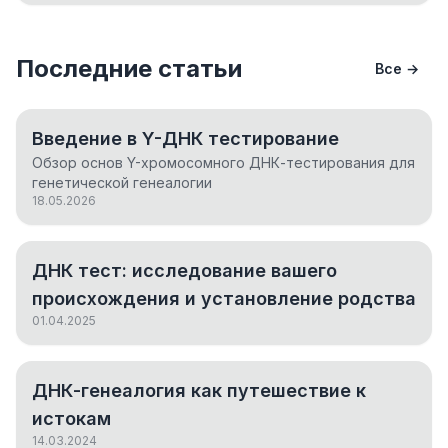
Последние статьи
Все →
Введение в Y-ДНК тестирование
Обзор основ Y-хромосомного ДНК-тестирования для
генетической генеалогии
18.05.2026
ДНК тест: исследование вашего
происхождения и установление родства
01.04.2025
ДНК-генеалогия как путешествие к
истокам
14.03.2024