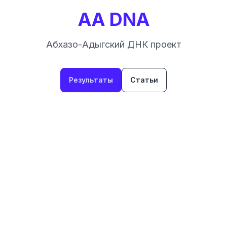
AA DNA
Абхазо-Адыгский ДНК проект
Результаты
Статьи