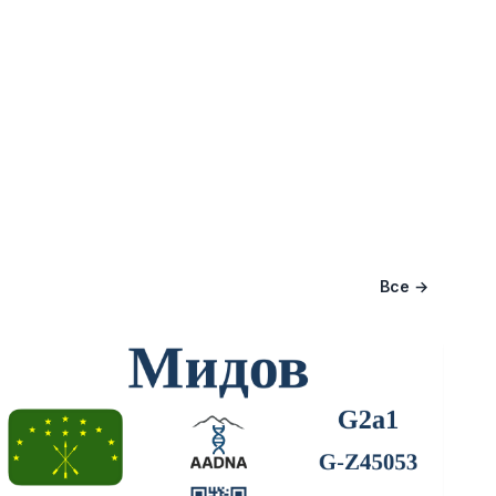
Все →