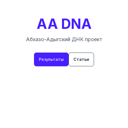
AA DNA
Абхазо-Адыгский ДНК проект
Результаты
Статьи