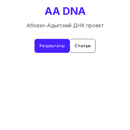
AA DNA
Абхазо-Адыгский ДНК проект
Результаты
Статьи