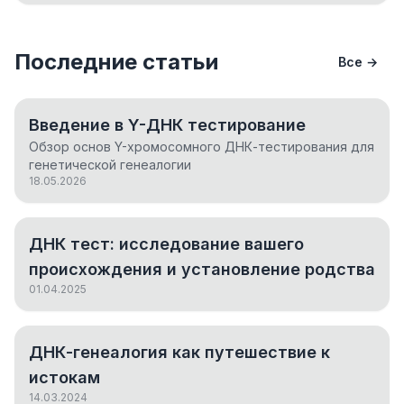
Последние статьи
Все →
Введение в Y-ДНК тестирование
Обзор основ Y-хромосомного ДНК-тестирования для
генетической генеалогии
18.05.2026
ДНК тест: исследование вашего
происхождения и установление родства
01.04.2025
ДНК-генеалогия как путешествие к
истокам
14.03.2024