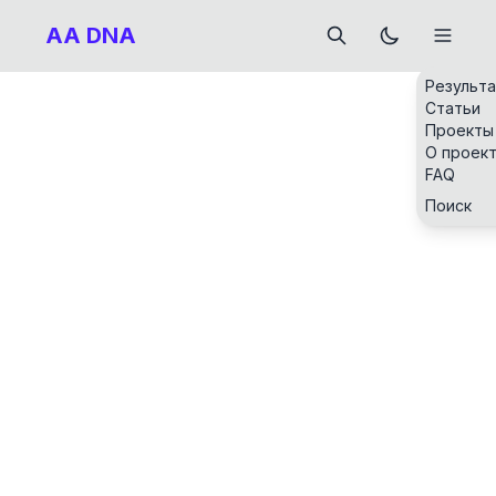
AA DNA
Результ
Статьи
Проекты
О проек
FAQ
Поиск