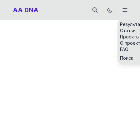
AA DNA
Результ
Статьи
Проекты
О проек
FAQ
Поиск