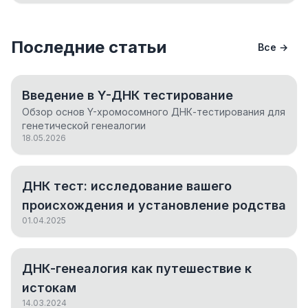
Последние статьи
Все →
Введение в Y-ДНК тестирование
Обзор основ Y-хромосомного ДНК-тестирования для
генетической генеалогии
18.05.2026
ДНК тест: исследование вашего
происхождения и установление родства
01.04.2025
ДНК-генеалогия как путешествие к
истокам
14.03.2024