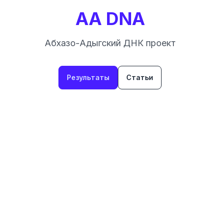
AA DNA
Абхазо-Адыгский ДНК проект
Результаты
Статьи