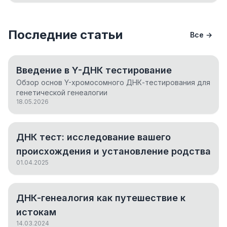
Последние статьи
Все →
Введение в Y-ДНК тестирование
Обзор основ Y-хромосомного ДНК-тестирования для
генетической генеалогии
18.05.2026
ДНК тест: исследование вашего
происхождения и установление родства
01.04.2025
ДНК-генеалогия как путешествие к
истокам
14.03.2024