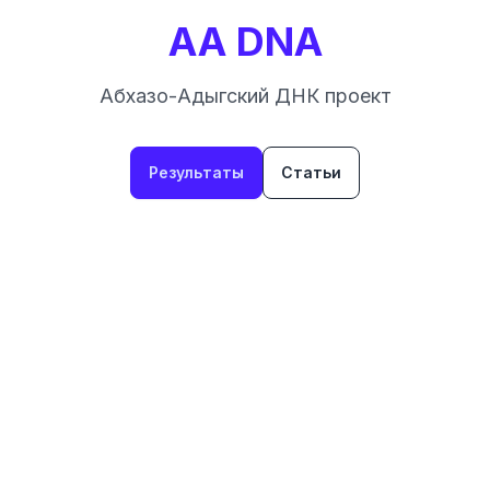
AA DNA
Абхазо-Адыгский ДНК проект
Результаты
Статьи