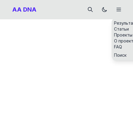
AA DNA
Результ
Статьи
Проекты
О проек
FAQ
Поиск