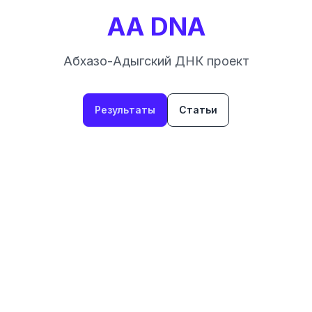
AA DNA
Абхазо-Адыгский ДНК проект
Результаты
Статьи