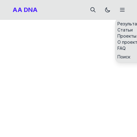
AA DNA
Результ
Статьи
Проекты
О проек
FAQ
Поиск