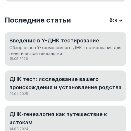
Последние статьи
Все →
Введение в Y-ДНК тестирование
Обзор основ Y-хромосомного ДНК-тестирования для
генетической генеалогии
18.05.2026
ДНК тест: исследование вашего
происхождения и установление родства
01.04.2025
ДНК-генеалогия как путешествие к
истокам
14.03.2024