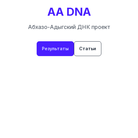
AA DNA
Абхазо-Адыгский ДНК проект
Результаты
Статьи