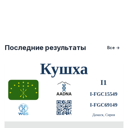
Последние результаты
Все →