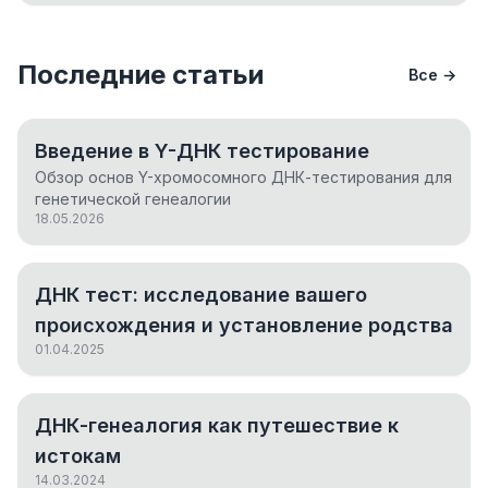
Последние статьи
Все →
Введение в Y-ДНК тестирование
Обзор основ Y-хромосомного ДНК-тестирования для
генетической генеалогии
18.05.2026
ДНК тест: исследование вашего
происхождения и установление родства
01.04.2025
ДНК-генеалогия как путешествие к
истокам
14.03.2024