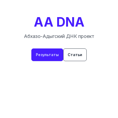
AA DNA
Абхазо-Адыгский ДНК проект
Результаты
Статьи