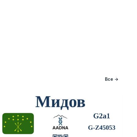
Все →