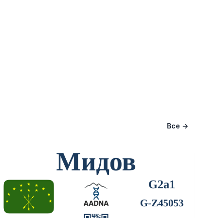
Все →