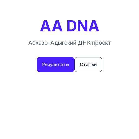
AA DNA
Абхазо-Адыгский ДНК проект
Результаты
Статьи