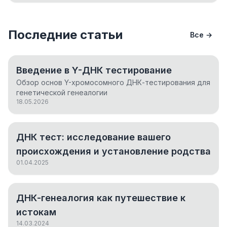
Последние статьи
Все →
Введение в Y-ДНК тестирование
Обзор основ Y-хромосомного ДНК-тестирования для
генетической генеалогии
18.05.2026
ДНК тест: исследование вашего
происхождения и установление родства
01.04.2025
ДНК-генеалогия как путешествие к
истокам
14.03.2024