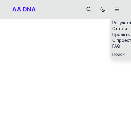
AA DNA
Результ
Статьи
Проекты
О проек
FAQ
Поиск