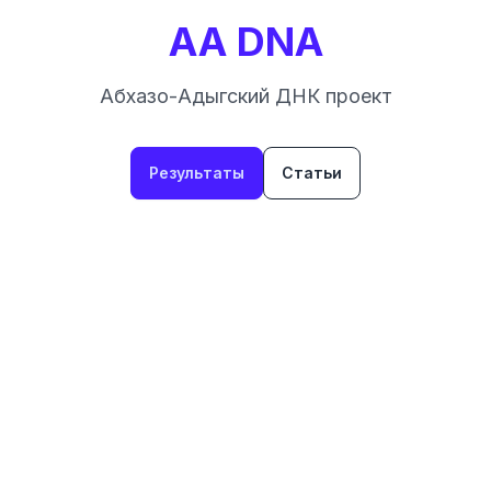
AA DNA
Абхазо-Адыгский ДНК проект
Результаты
Статьи