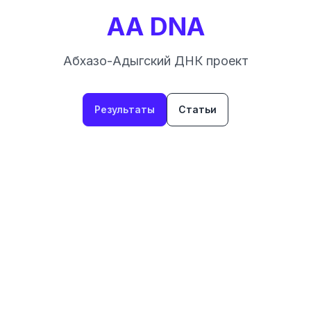
AA DNA
Абхазо-Адыгский ДНК проект
Результаты
Статьи