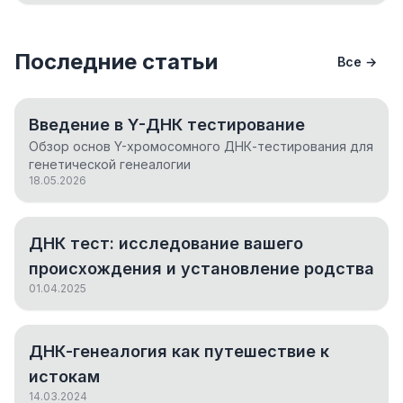
Последние статьи
Все →
Введение в Y-ДНК тестирование
Обзор основ Y-хромосомного ДНК-тестирования для
генетической генеалогии
18.05.2026
ДНК тест: исследование вашего
происхождения и установление родства
01.04.2025
ДНК-генеалогия как путешествие к
истокам
14.03.2024