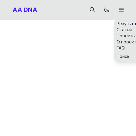
AA DNA
Результ
Статьи
Проекты
О проек
FAQ
Поиск