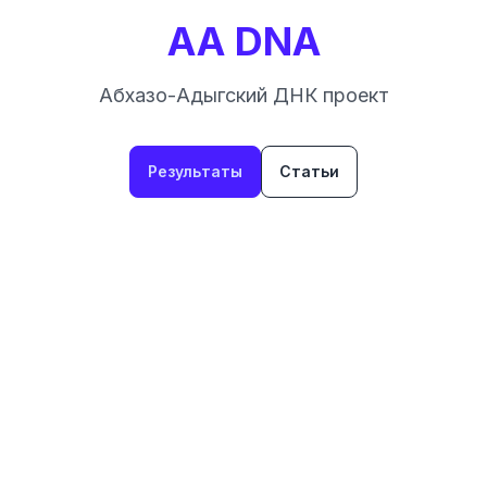
AA DNA
Абхазо-Адыгский ДНК проект
Результаты
Статьи