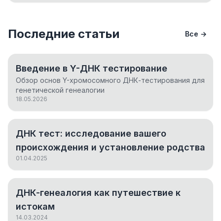
Последние статьи
Все →
Введение в Y-ДНК тестирование
Обзор основ Y-хромосомного ДНК-тестирования для
генетической генеалогии
18.05.2026
ДНК тест: исследование вашего
происхождения и установление родства
01.04.2025
ДНК-генеалогия как путешествие к
истокам
14.03.2024