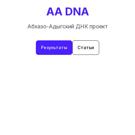
AA DNA
Абхазо-Адыгский ДНК проект
Результаты
Статьи