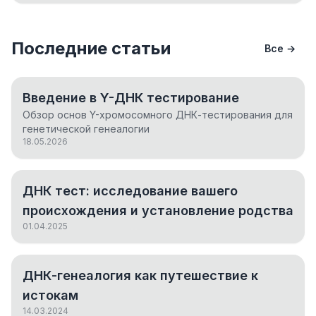
Последние статьи
Все →
Введение в Y-ДНК тестирование
Обзор основ Y-хромосомного ДНК-тестирования для
генетической генеалогии
18.05.2026
ДНК тест: исследование вашего
происхождения и установление родства
01.04.2025
ДНК-генеалогия как путешествие к
истокам
14.03.2024