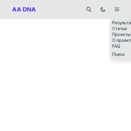
AA DNA
Результ
Статьи
Проекты
О проек
FAQ
Поиск