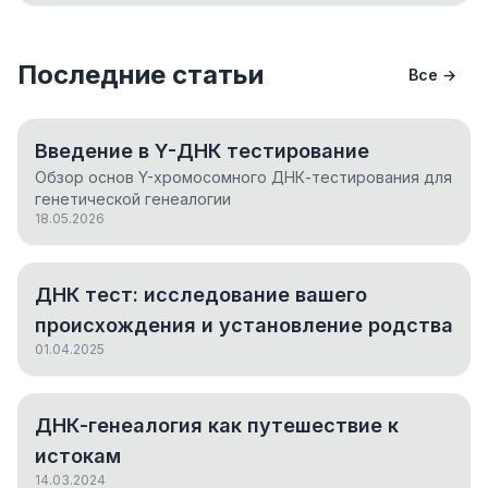
Последние статьи
Все →
Введение в Y-ДНК тестирование
Обзор основ Y-хромосомного ДНК-тестирования для
генетической генеалогии
18.05.2026
ДНК тест: исследование вашего
происхождения и установление родства
01.04.2025
ДНК-генеалогия как путешествие к
истокам
14.03.2024