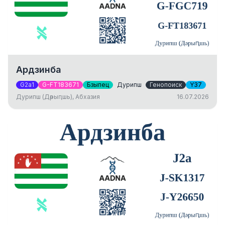
Ардзинба
G2a1
G-FT183671
Бзыпец
Дурипш
Генопоиск
Y37
Дурипш (Дәрыԥшь), Абхазия
16.07.2026