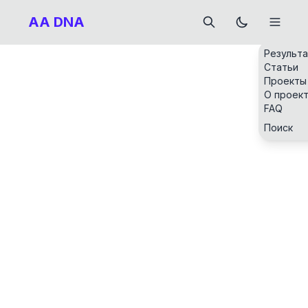
AA DNA
Результ
Статьи
Проекты
О проек
FAQ
Поиск