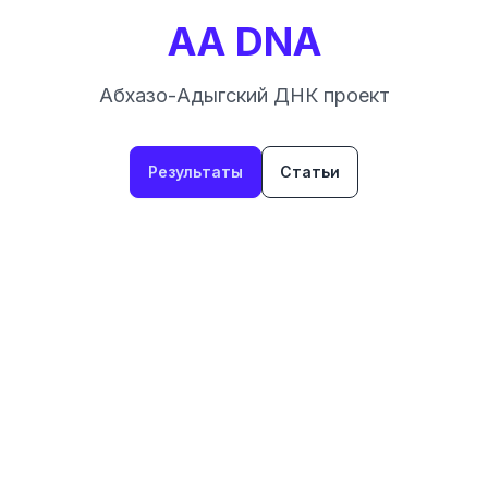
AA DNA
Абхазо-Адыгский ДНК проект
Результаты
Статьи