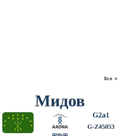
Все →