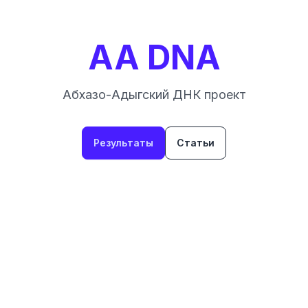
AA DNA
Абхазо-Адыгский ДНК проект
Результаты
Статьи