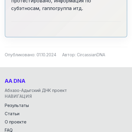
протестировано, информация по
субэтносам, гаплогруппа итд.
Опубликовано: 01.10.2024
Автор: CircassianDNA
AA DNA
Абхазо-Адыгский ДНК проект
НАВИГАЦИЯ
Результаты
Статьи
О проекте
FAQ