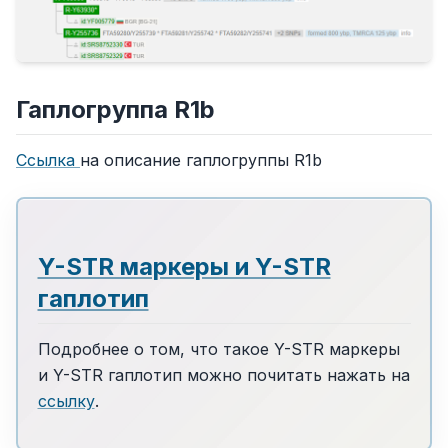
Гаплогруппа R1b
Ссылка
на описание гаплогруппы R1b
Y-STR маркеры и Y-STR
гаплотип
Подробнее о том, что такое Y-STR маркеры
и Y-STR гаплотип можно почитать нажать на
ссылку
.