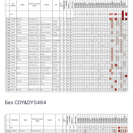
Без CDY&DYS464