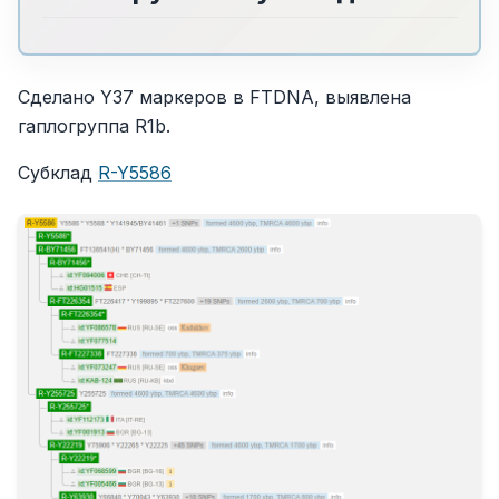
Сделано Y37 маркеров в FTDNA, выявлена
гаплогруппа R1b.
Субклад
R-Y5586