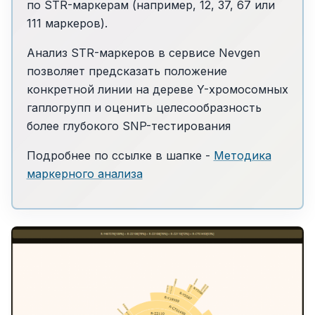
по STR-маркерам (например, 12, 37, 67 или
111 маркеров).
Анализ STR-маркеров в сервисе Nevgen
позволяет предсказать положение
конкретной линии на дереве Y-хромосомных
гаплогрупп и оценить целесообразность
более глубокого SNP-тестирования
Подробнее по ссылке в шапке -
Методика
маркерного анализа