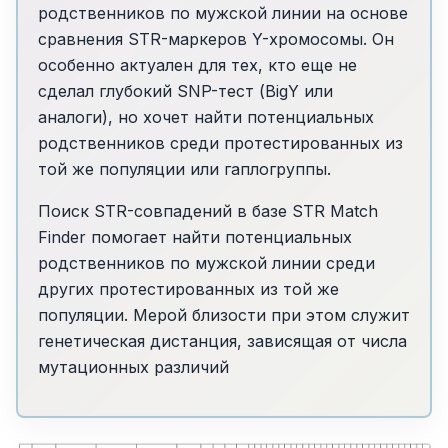
родственников по мужской линии на основе
сравнения STR-маркеров Y-хромосомы. Он
особенно актуален для тех, кто еще не
сделал глубокий SNP-тест (BigY или
аналоги), но хочет найти потенциальных
родственников среди протестированных из
той же популяции или гаплогруппы.
Поиск STR-совпадений в базе STR Match
Finder помогает найти потенциальных
родственников по мужской линии среди
других протестированных из той же
популяции. Мерой близости при этом служит
генетическая дистанция, зависящая от числа
мутационных различий