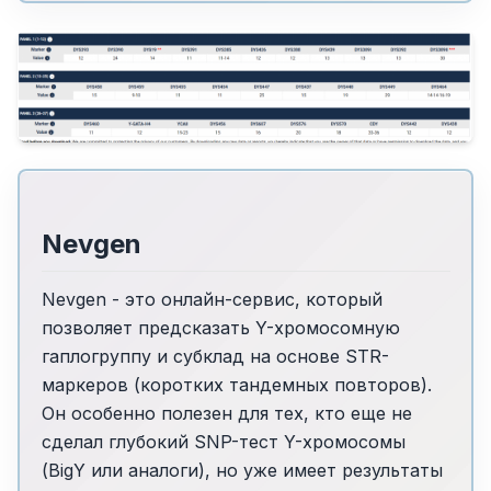
Nevgen
Nevgen - это онлайн-сервис, который
позволяет предсказать Y-хромосомную
гаплогруппу и субклад на основе STR-
маркеров (коротких тандемных повторов).
Он особенно полезен для тех, кто еще не
сделал глубокий SNP-тест Y-хромосомы
(BigY или аналоги), но уже имеет результаты