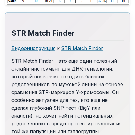
STR Match Finder
Видеоинструкция
к
STR Match Finder
STR Match Finder - это еще один полезный
онлайн-инструмент для ДНК-генеалогии,
который позволяет находить близких
родственников по мужской линии на основе
сравнения STR-маркеров Y-хромосомы. Он
особенно актуален для тех, кто еще не
сделал глубокий SNP-тест (BigY или
аналоги), но хочет найти потенциальных
родственников среди протестированных из
той же популяции или гаплогруппы.