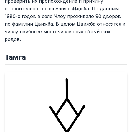
проверить их происхождение и причину
относительного созвучия с Ҵәыџьба. По данным
1980-х годов в селе Члоу проживало 90 дворов
по фамилии Цвижба. В целом Цвижба относятся к
числу наиболее многочисленных абжуйских
родов.
Тамга