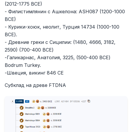
(2012-1775 BCE)
- Филистимлянин с Ашкелона: ASH087 (1200-1000
BCE)
- Курики-хоюк, неолит, Турция 14734 (1000-100
BCE).
- Древние греки с Сицилии: (1480, 4666, 3182,
2590) (700-400 BCE)
-Галикарнас, Анатолия, 3225, (500-400 BCE)
Bodrum Turkey.
-Швеция, викинг 846 CE
Субклад на древе FTDNA