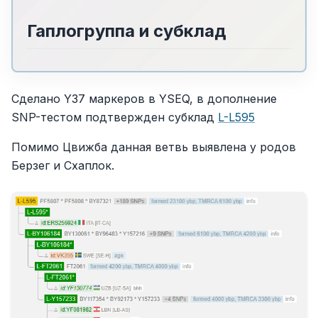
Гаплогруппа и субклад
Сделано Y37 маркеров в YSEQ, в дополнение
SNP-тестом подтвержден субклад
L-L595
Помимо Цвижба данная ветвь выявлена у родов
Берзег и Схаплок.