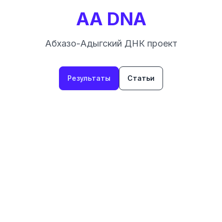
AA DNA
Абхазо-Адыгский ДНК проект
Результаты
Статьи