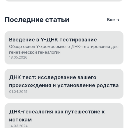
Последние статьи
Все →
Введение в Y-ДНК тестирование
Обзор основ Y-хромосомного ДНК-тестирования для
генетической генеалогии
18.05.2026
ДНК тест: исследование вашего
происхождения и установление родства
01.04.2025
ДНК-генеалогия как путешествие к
истокам
14.03.2024