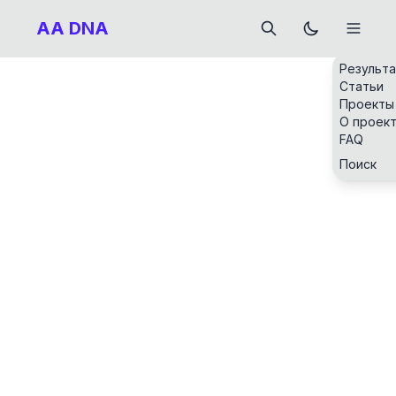
AA DNA
Результ
Статьи
Проекты
О проек
FAQ
Поиск