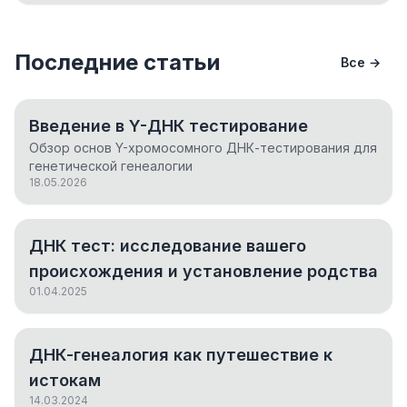
Последние статьи
Все →
Введение в Y-ДНК тестирование
Обзор основ Y-хромосомного ДНК-тестирования для
генетической генеалогии
18.05.2026
ДНК тест: исследование вашего
происхождения и установление родства
01.04.2025
ДНК-генеалогия как путешествие к
истокам
14.03.2024