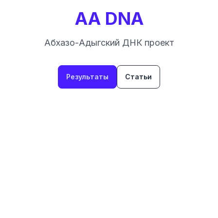
AA DNA
Абхазо-Адыгский ДНК проект
Результаты
Статьи