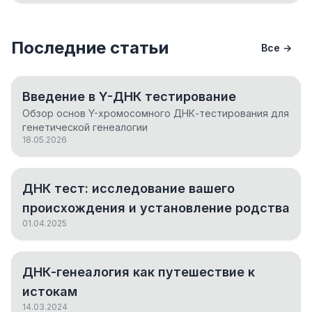
Последние статьи
Все →
Введение в Y-ДНК тестирование
Обзор основ Y-хромосомного ДНК-тестирования для
генетической генеалогии
18.05.2026
ДНК тест: исследование вашего
происхождения и установление родства
01.04.2025
ДНК-генеалогия как путешествие к
истокам
14.03.2024