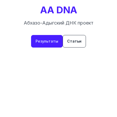
AA DNA
Абхазо-Адыгский ДНК проект
Результаты
Статьи