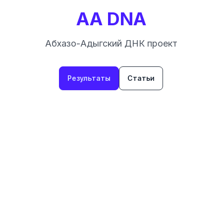
AA DNA
Абхазо-Адыгский ДНК проект
Результаты
Статьи