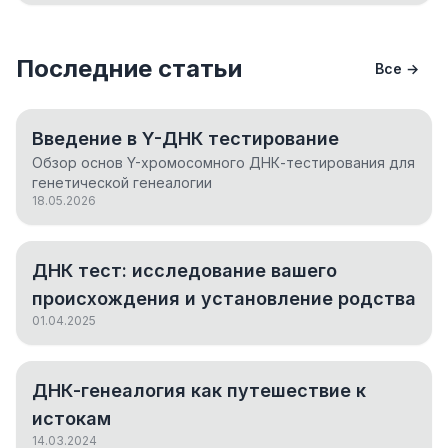
Последние статьи
Все →
Введение в Y-ДНК тестирование
Обзор основ Y-хромосомного ДНК-тестирования для
генетической генеалогии
18.05.2026
ДНК тест: исследование вашего
происхождения и установление родства
01.04.2025
ДНК-генеалогия как путешествие к
истокам
14.03.2024