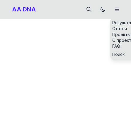
AA DNA
Результ
Статьи
Проекты
О проек
FAQ
Поиск