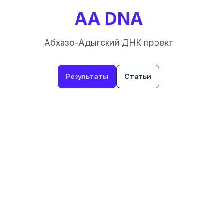
AA DNA
Абхазо-Адыгский ДНК проект
Результаты
Статьи