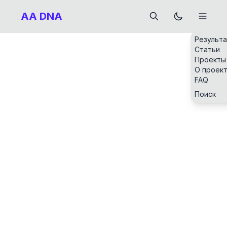
AA DNA
Результ
Статьи
Проекты
О проек
FAQ
Поиск