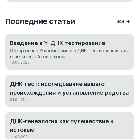
Последние статьи
Все →
Введение в Y-ДНК тестирование
Обзор основ Y-хромосомного ДНК-тестирования для
генетической генеалогии
18.05.2026
ДНК тест: исследование вашего
происхождения и установление родства
01.04.2025
ДНК-генеалогия как путешествие к
истокам
14.03.2024