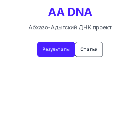
AA DNA
Абхазо-Адыгский ДНК проект
Результаты
Статьи