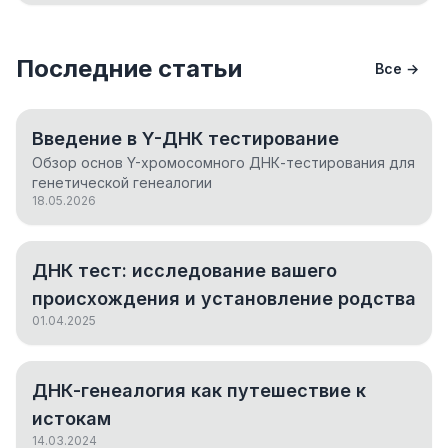
Последние статьи
Все →
Введение в Y-ДНК тестирование
Обзор основ Y-хромосомного ДНК-тестирования для
генетической генеалогии
18.05.2026
ДНК тест: исследование вашего
происхождения и установление родства
01.04.2025
ДНК-генеалогия как путешествие к
истокам
14.03.2024