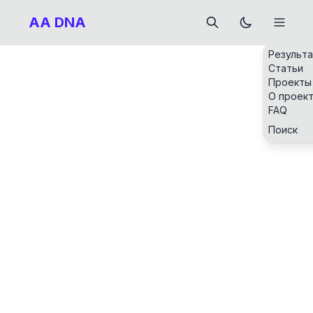
AA DNA
Результ
Статьи
Проекты
О проек
FAQ
Поиск