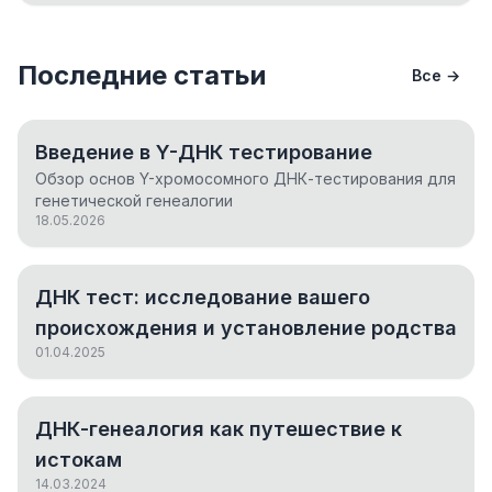
Последние статьи
Все →
Введение в Y-ДНК тестирование
Обзор основ Y-хромосомного ДНК-тестирования для
генетической генеалогии
18.05.2026
ДНК тест: исследование вашего
происхождения и установление родства
01.04.2025
ДНК-генеалогия как путешествие к
истокам
14.03.2024