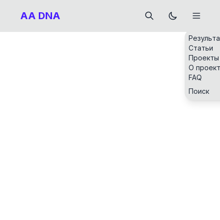
AA DNA
Результ
Статьи
Проекты
О проек
FAQ
Поиск