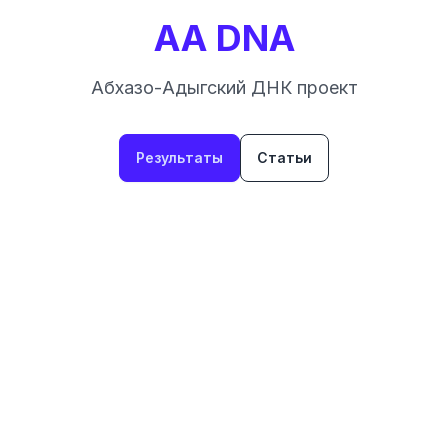
AA DNA
Абхазо-Адыгский ДНК проект
Результаты
Статьи