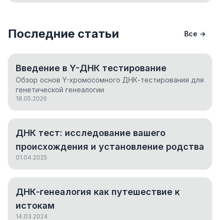
Последние статьи
Все →
Введение в Y-ДНК тестирование
Обзор основ Y-хромосомного ДНК-тестирования для
генетической генеалогии
18.05.2026
ДНК тест: исследование вашего
происхождения и установление родства
01.04.2025
ДНК-генеалогия как путешествие к
истокам
14.03.2024