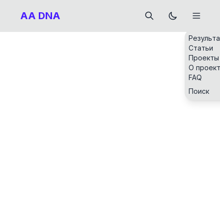
AA DNA
Результ
Статьи
Проекты
О проек
FAQ
Поиск