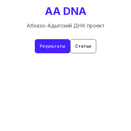
AA DNA
Абхазо-Адыгский ДНК проект
Результаты
Статьи