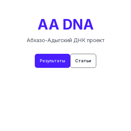
AA DNA
Абхазо-Адыгский ДНК проект
Результаты
Статьи