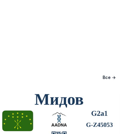
Все →