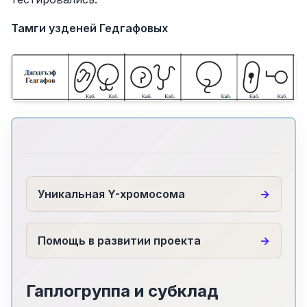
Тамги узденей Гедгафовых
Уникальная Y-хромосома
Помощь в развитии проекта
Гаплогруппа и субклад