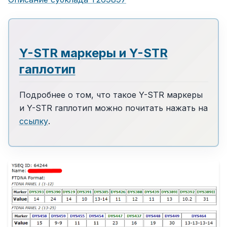
Y-STR маркеры и Y-STR
гаплотип
Подробнее о том, что такое Y-STR маркеры
и Y-STR гаплотип можно почитать нажать на
ссылку
.