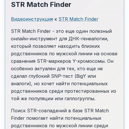
STR Match Finder
Видеоинструкция
к
STR Match Finder
STR Match Finder - это еще один полезный
онлайн-инструмент для ДНК-генеалогии,
который позволяет находить близких
родственников по мужской линии на основе
сравнения STR-маркеров Y-хромосомы. Он
особенно актуален для тех, кто еще не
сделал глубокий SNP-тест (BigY или
аналоги), но хочет найти потенциальных
родственников среди протестированных из
той же популяции или гаплогруппы.
Поиск STR-совпадений в базе STR Match
Finder помогает найти потенциальных
родственников по мужской линии среди