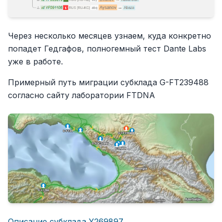
Через несколько месяцев узнаем, куда конкретно
попадет Гедгафов, полногемный тест Dante Labs
уже в работе.
Примерный путь миграции субклада G-FT239488
согласно сайту лаборатории FTDNA
Описание субклада Y269897