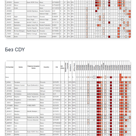
Без CDY