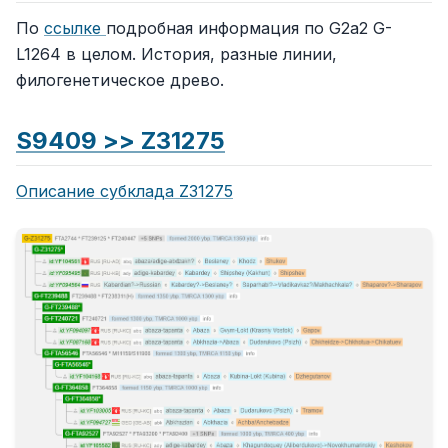
По
ссылке
подробная информация по G2a2 G-
L1264 в целом. История, разные линии,
филогенетическое древо.
S9409 >> Z31275
Описание субклада Z31275