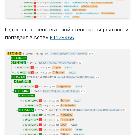
Гедгафов с очень высокой степенью вероятности
попадает в ветвь
FT239488