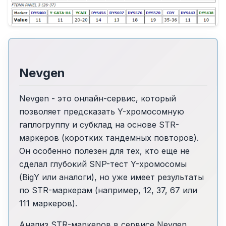
Nevgen
Nevgen - это онлайн-сервис, который
позволяет предсказать Y-хромосомную
гаплогруппу и субклад на основе STR-
маркеров (коротких тандемных повторов).
Он особенно полезен для тех, кто еще не
сделал глубокий SNP-тест Y-хромосомы
(BigY или аналоги), но уже имеет результаты
по STR-маркерам (например, 12, 37, 67 или
111 маркеров).
Анализ STR-маркеров в сервисе Nevgen