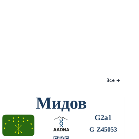
Все →