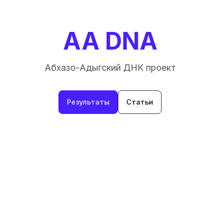
AA DNA
Абхазо-Адыгский ДНК проект
Результаты
Статьи