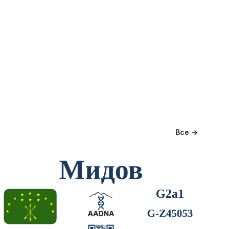
Все →