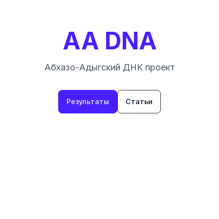
AA DNA
Абхазо-Адыгский ДНК проект
Результаты
Статьи