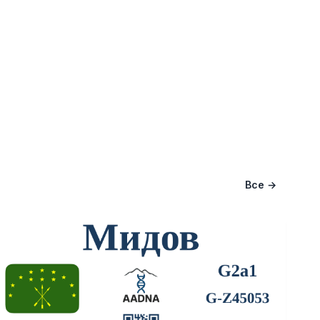
Все →