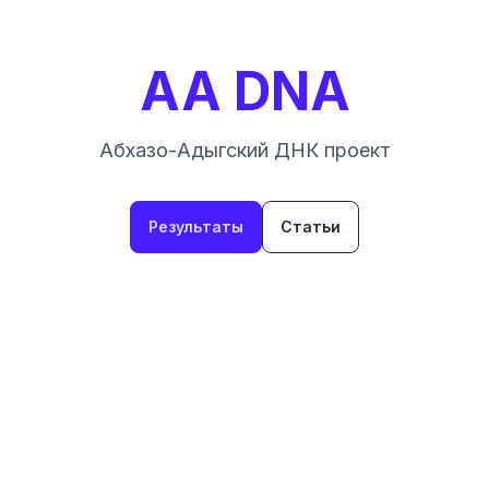
AA DNA
Абхазо-Адыгский ДНК проект
Результаты
Статьи