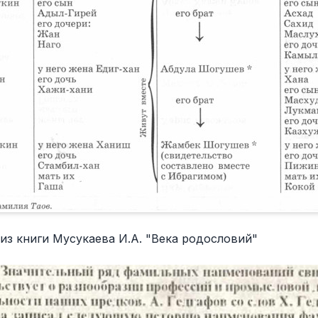
из книги Мусукаева И.А. "Века родословий"