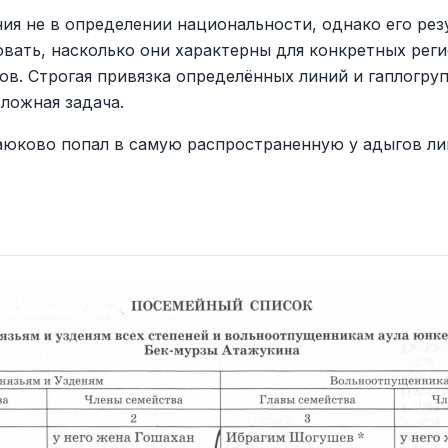
ия не в определении национальности, однако его рез
вать, насколько они характерны для конкретных реги
в. Строгая привязка определённых линий и гаплогруп
ложная задача.
Заюково попал в самую распространенную у адыгов ли