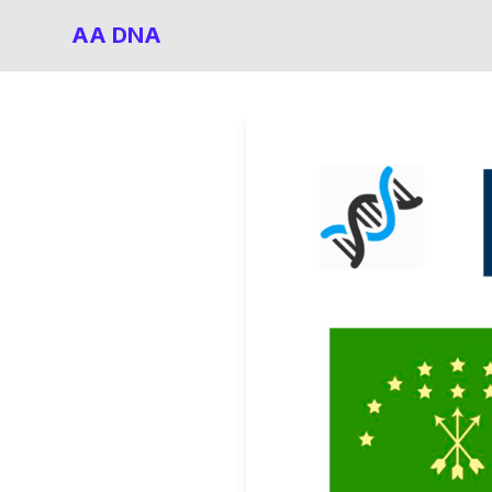
AA DNA