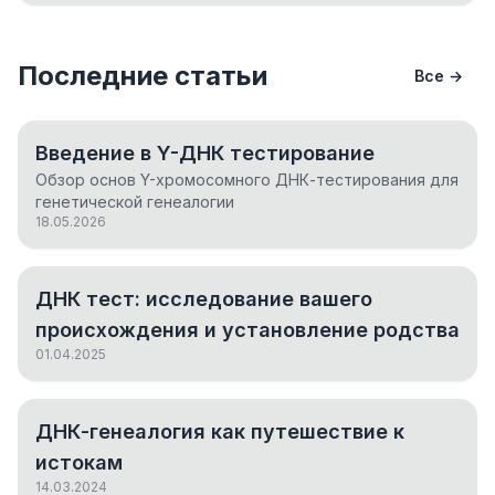
Последние статьи
Все →
Введение в Y-ДНК тестирование
Обзор основ Y-хромосомного ДНК-тестирования для
генетической генеалогии
18.05.2026
ДНК тест: исследование вашего
происхождения и установление родства
01.04.2025
ДНК-генеалогия как путешествие к
истокам
14.03.2024