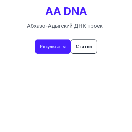
AA DNA
Абхазо-Адыгский ДНК проект
Результаты
Статьи