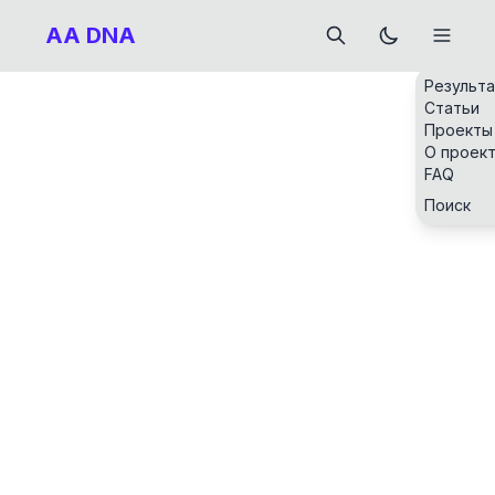
AA DNA
Результ
Статьи
Проекты
О проек
FAQ
Поиск