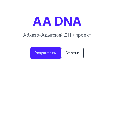
AA DNA
Абхазо-Адыгский ДНК проект
Результаты
Статьи