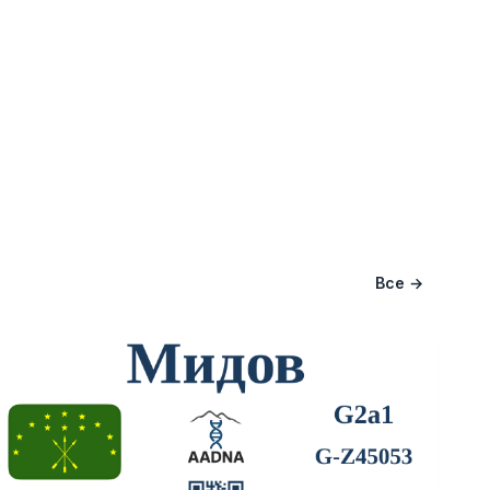
Все →