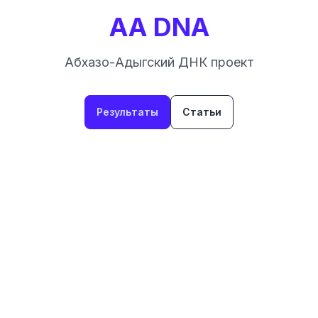
AA DNA
Абхазо-Адыгский ДНК проект
Результаты
Статьи