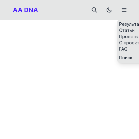
AA DNA
Результ
Статьи
Проекты
О проек
FAQ
Поиск