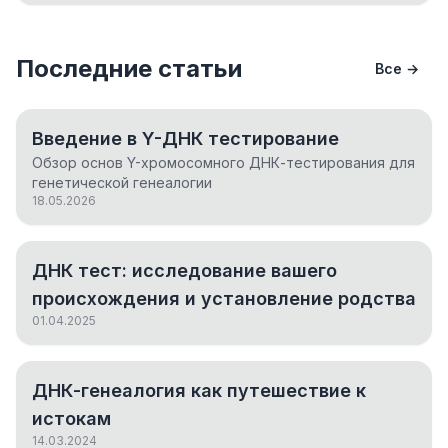
Последние статьи
Все →
Введение в Y-ДНК тестирование
Обзор основ Y-хромосомного ДНК-тестирования для
генетической генеалогии
18.05.2026
ДНК тест: исследование вашего
происхождения и установление родства
01.04.2025
ДНК-генеалогия как путешествие к
истокам
14.03.2024