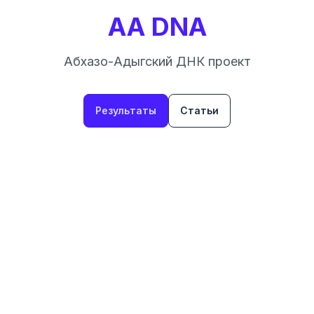
AA DNA
Абхазо-Адыгский ДНК проект
Результаты
Статьи