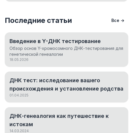
Последние статьи
Все →
Введение в Y-ДНК тестирование
Обзор основ Y-хромосомного ДНК-тестирования для
генетической генеалогии
18.05.2026
ДНК тест: исследование вашего
происхождения и установление родства
01.04.2025
ДНК-генеалогия как путешествие к
истокам
14.03.2024