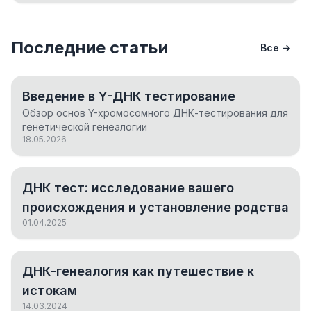
Последние статьи
Все →
Введение в Y-ДНК тестирование
Обзор основ Y-хромосомного ДНК-тестирования для
генетической генеалогии
18.05.2026
ДНК тест: исследование вашего
происхождения и установление родства
01.04.2025
ДНК-генеалогия как путешествие к
истокам
14.03.2024