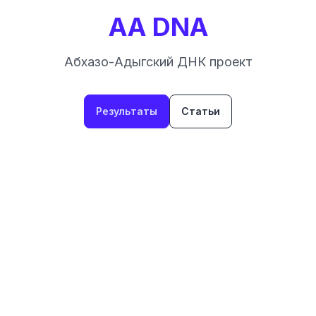
AA DNA
Абхазо-Адыгский ДНК проект
Результаты
Статьи