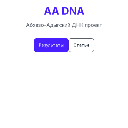
AA DNA
Абхазо-Адыгский ДНК проект
Результаты
Статьи