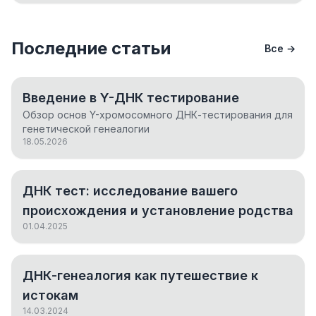
Последние статьи
Все →
Введение в Y-ДНК тестирование
Обзор основ Y-хромосомного ДНК-тестирования для
генетической генеалогии
18.05.2026
ДНК тест: исследование вашего
происхождения и установление родства
01.04.2025
ДНК-генеалогия как путешествие к
истокам
14.03.2024