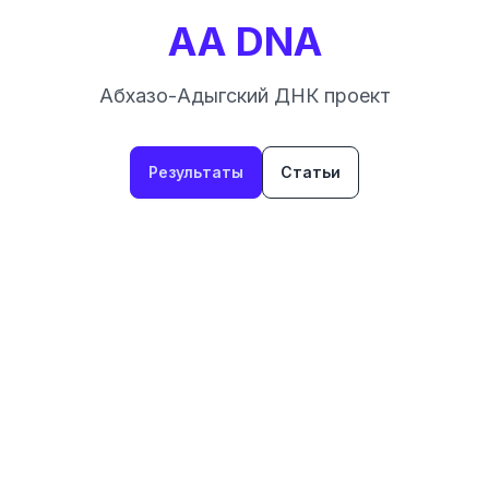
AA DNA
Абхазо-Адыгский ДНК проект
Результаты
Статьи