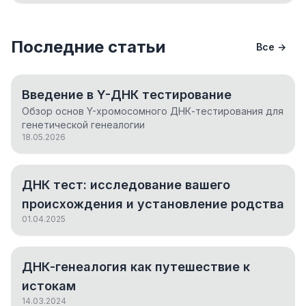
Последние статьи
Все →
Введение в Y-ДНК тестирование
Обзор основ Y-хромосомного ДНК-тестирования для
генетической генеалогии
18.05.2026
ДНК тест: исследование вашего
происхождения и установление родства
01.04.2025
ДНК-генеалогия как путешествие к
истокам
14.03.2024