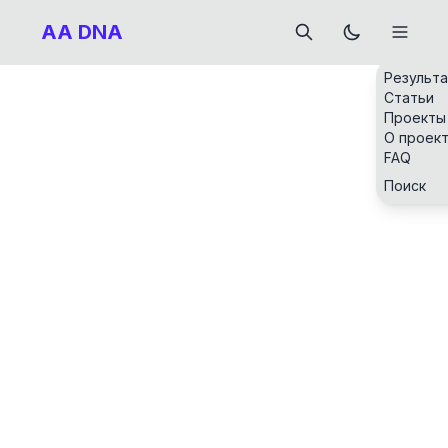
AA DNA
Результ
Статьи
Проекты
О проек
FAQ
Поиск