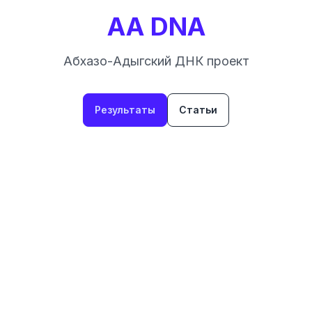
AA DNA
Абхазо-Адыгский ДНК проект
Результаты
Статьи