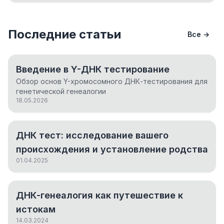
Последние статьи
Все →
Введение в Y-ДНК тестирование
Обзор основ Y-хромосомного ДНК-тестирования для
генетической генеалогии
18.05.2026
ДНК тест: исследование вашего
происхождения и установление родства
01.04.2025
ДНК-генеалогия как путешествие к
истокам
14.03.2024