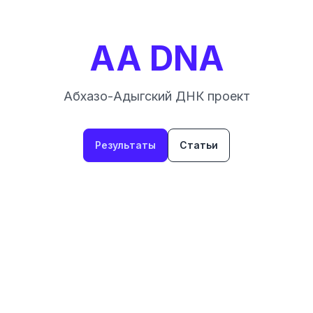
AA DNA
Абхазо-Адыгский ДНК проект
Результаты
Статьи