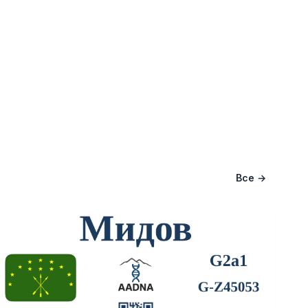
Все →