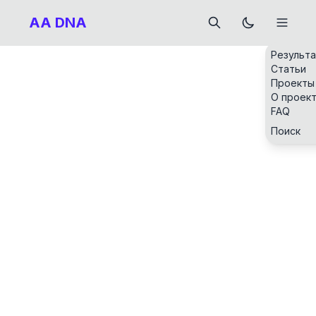
AA DNA
Результ
Статьи
Проекты
О проек
FAQ
Поиск