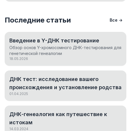
Последние статьи
Все →
Введение в Y-ДНК тестирование
Обзор основ Y-хромосомного ДНК-тестирования для
генетической генеалогии
18.05.2026
ДНК тест: исследование вашего
происхождения и установление родства
01.04.2025
ДНК-генеалогия как путешествие к
истокам
14.03.2024