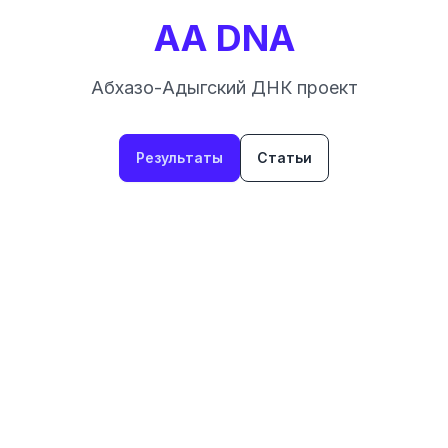
AA DNA
Абхазо-Адыгский ДНК проект
Результаты
Статьи