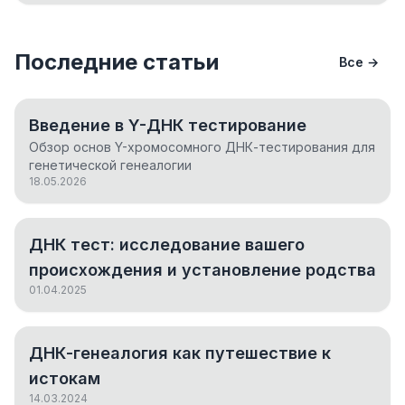
Последние статьи
Все →
Введение в Y-ДНК тестирование
Обзор основ Y-хромосомного ДНК-тестирования для
генетической генеалогии
18.05.2026
ДНК тест: исследование вашего
происхождения и установление родства
01.04.2025
ДНК-генеалогия как путешествие к
истокам
14.03.2024