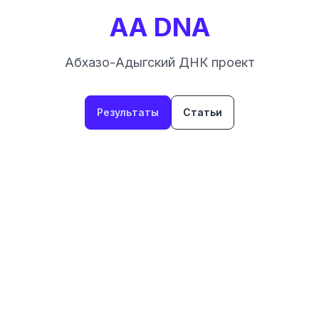
AA DNA
Абхазо-Адыгский ДНК проект
Результаты
Статьи